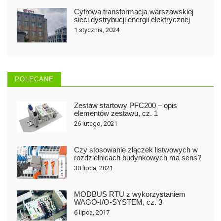
Cyfrowa transformacja warszawskiej
sieci dystrybucji energii elektrycznej
1 stycznia, 2024
POLECANE
Zestaw startowy PFC200 – opis
elementów zestawu, cz. 1
26 lutego, 2021
Czy stosowanie złączek listwowych w
rozdzielnicach budynkowych ma sens?
30 lipca, 2021
MODBUS RTU z wykorzystaniem
WAGO-I/O-SYSTEM, cz. 3
6 lipca, 2017