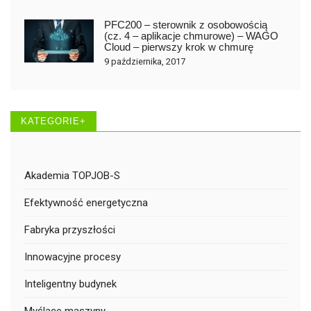
PFC200 – sterownik z osobowością
(cz. 4 – aplikacje chmurowe) – WAGO
Cloud – pierwszy krok w chmurę
9 października, 2017
KATEGORIE+
Akademia TOPJOB-S
Efektywność energetyczna
Fabryka przyszłości
Innowacyjne procesy
Inteligentny budynek