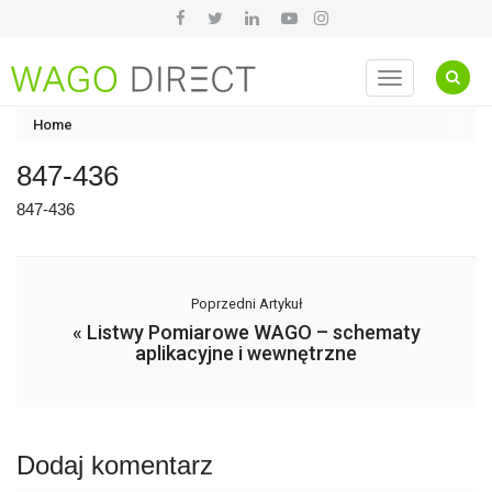
Toggle
navigation
Home
847-436
847-436
Poprzedni Artykuł
«
Listwy Pomiarowe WAGO – schematy
aplikacyjne i wewnętrzne
Dodaj komentarz