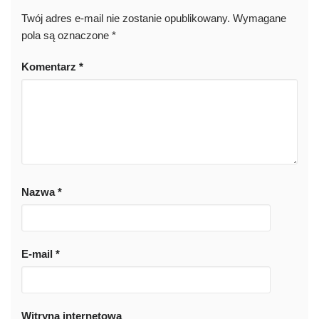
Twój adres e-mail nie zostanie opublikowany.
Wymagane
pola są oznaczone
*
Komentarz
*
Nazwa
*
E-mail
*
Witryna internetowa