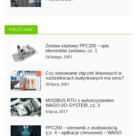
POLECANE
Zestaw startowy PFC200 – opis
elementów zestawu, cz. 1
26 lutego, 2021
Czy stosowanie złączek listwowych w
rozdzielnicach budynkowych ma sens?
30 lipca, 2021
MODBUS RTU z wykorzystaniem
WAGO-I/O-SYSTEM, cz. 3
6 lipca, 2017
PFC200 – sterownik z osobowością
(cz. 4 – aplikacje chmurowe) – WAGO