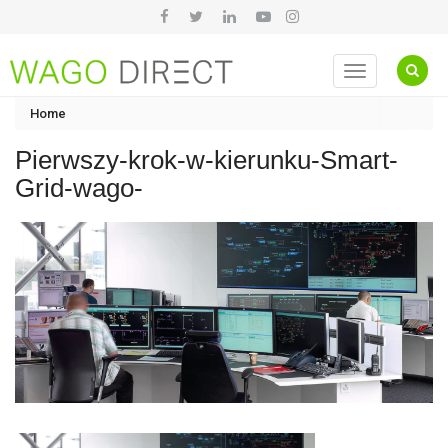
Toggle
navigation
Home
Pierwszy-krok-w-kierunku-Smart-
Grid-wago-