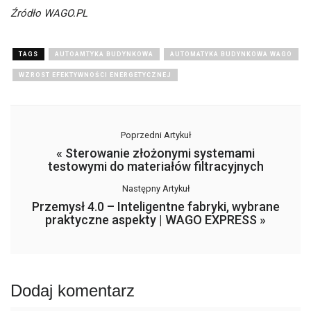
Źródło
WAGO.PL
TAGS
AUTOAMTYKA BUDYNKOWA
AUTOMATYKA BUDYNKOWA WAGO
WZROST EFEKTYWNOŚCI ENERGETYCZNEJ
Poprzedni Artykuł
«
Sterowanie złożonymi systemami
testowymi do materiałów filtracyjnych
Następny Artykuł
Przemysł 4.0 – Inteligentne fabryki, wybrane
praktyczne aspekty | WAGO EXPRESS
»
Dodaj komentarz