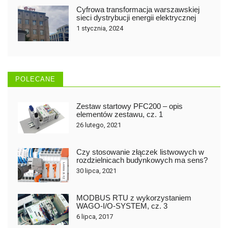
Cyfrowa transformacja warszawskiej
sieci dystrybucji energii elektrycznej
1 stycznia, 2024
POLECANE
Zestaw startowy PFC200 – opis
elementów zestawu, cz. 1
26 lutego, 2021
Czy stosowanie złączek listwowych w
rozdzielnicach budynkowych ma sens?
30 lipca, 2021
MODBUS RTU z wykorzystaniem
WAGO-I/O-SYSTEM, cz. 3
6 lipca, 2017