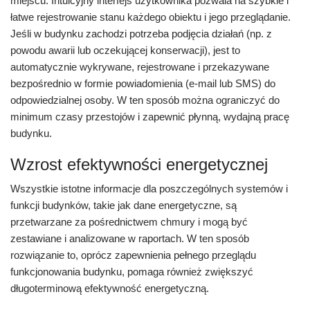
miejscu. Intuicyjny interfejs użytkownika pozwala na szybkie i
łatwe rejestrowanie stanu każdego obiektu i jego przeglądanie.
Jeśli w budynku zachodzi potrzeba podjęcia działań (np. z
powodu awarii lub oczekującej konserwacji), jest to
automatycznie wykrywane, rejestrowane i przekazywane
bezpośrednio w formie powiadomienia (e-mail lub SMS) do
odpowiedzialnej osoby. W ten sposób można ograniczyć do
minimum czasy przestojów i zapewnić płynną, wydajną pracę
budynku.
Wzrost efektywności energetycznej
Wszystkie istotne informacje dla poszczególnych systemów i
funkcji budynków, takie jak dane energetyczne, są
przetwarzane za pośrednictwem chmury i mogą być
zestawiane i analizowane w raportach. W ten sposób
rozwiązanie to, oprócz zapewnienia pełnego przeglądu
funkcjonowania budynku, pomaga również zwiększyć
długoterminową efektywność energetyczną.