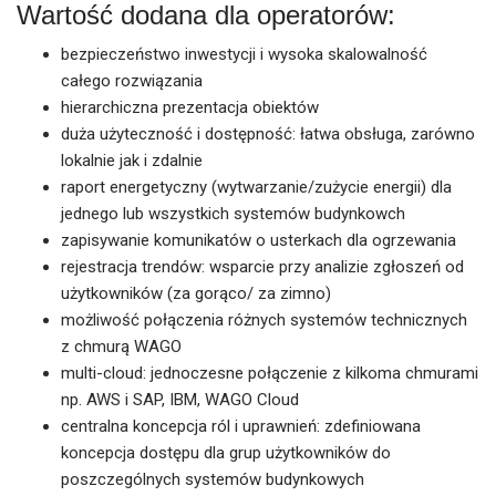
Wartość dodana dla operatorów:
bezpieczeństwo inwestycji i wysoka skalowalność
całego rozwiązania
hierarchiczna prezentacja obiektów
duża użyteczność i dostępność: łatwa obsługa, zarówno
lokalnie jak i zdalnie
raport energetyczny (wytwarzanie/zużycie energii) dla
jednego lub wszystkich systemów budynkowch
zapisywanie komunikatów o usterkach dla ogrzewania
rejestracja trendów: wsparcie przy analizie zgłoszeń od
użytkowników (za gorąco/ za zimno)
możliwość połączenia różnych systemów technicznych
z chmurą WAGO
multi-cloud: jednoczesne połączenie z kilkoma chmurami
np. AWS i SAP, IBM, WAGO Cloud
centralna koncepcja ról i uprawnień: zdefiniowana
koncepcja dostępu dla grup użytkowników do
poszczególnych systemów budynkowych