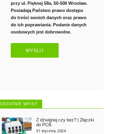
przy ul. Pięknej 58a, 50-506 Wrocław.
Posiadają Państwo prawo dostępu
do treści swoich danych oraz prawo
do ich poprawiania. Podanie danych
osobowych jest dobrowolne.
OSTATNIE WPISY
Z dźwignią czy bez? | Złączki
do PCB
31 stycznia, 2024