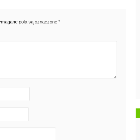
magane pola są oznaczone
*