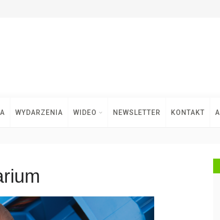
TA
WYDARZENIA
WIDEO
NEWSLETTER
KONTAKT
A
arium