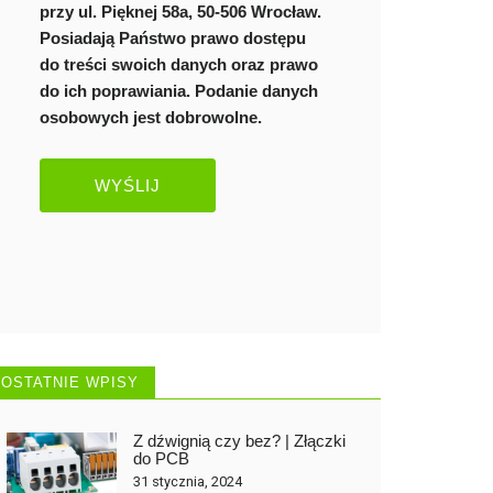
przy ul. Pięknej 58a, 50-506 Wrocław.
Posiadają Państwo prawo dostępu
do treści swoich danych oraz prawo
do ich poprawiania. Podanie danych
osobowych jest dobrowolne.
OSTATNIE WPISY
Z dźwignią czy bez? | Złączki
do PCB
31 stycznia, 2024