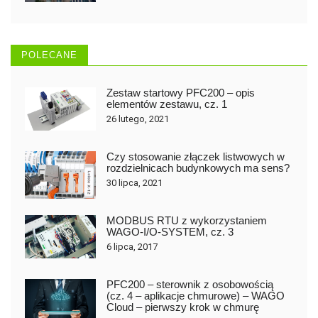
POLECANE
Zestaw startowy PFC200 – opis
elementów zestawu, cz. 1
26 lutego, 2021
Czy stosowanie złączek listwowych w
rozdzielnicach budynkowych ma sens?
30 lipca, 2021
MODBUS RTU z wykorzystaniem
WAGO-I/O-SYSTEM, cz. 3
6 lipca, 2017
PFC200 – sterownik z osobowością
(cz. 4 – aplikacje chmurowe) – WAGO
Cloud – pierwszy krok w chmurę