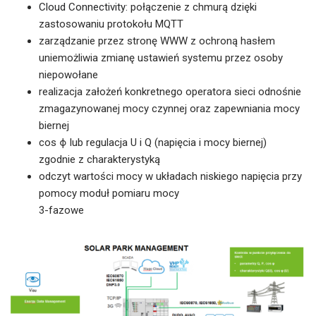
Cloud Connectivity
: połączenie z chmurą dzięki
zastosowaniu protokołu MQTT
zarządzanie przez stronę WWW z ochroną hasłem
uniemożliwia zmianę ustawień systemu przez osoby
niepowołane
realizacja założeń konkretnego operatora sieci odnośnie
zmagazynowanej mocy czynnej oraz zapewniania mocy
biernej
cos ϕ lub regulacja U i Q (napięcia i mocy biernej)
zgodnie z charakterystyką
odczyt wartości mocy w układach niskiego napięcia przy
pomocy moduł pomiaru mocy
3-fazowe