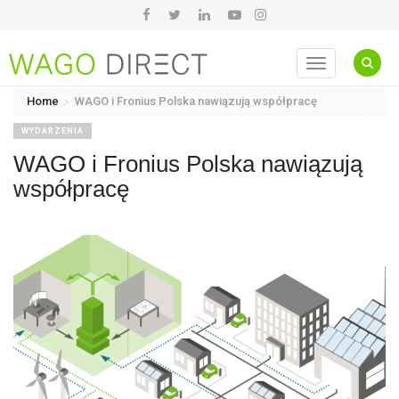
Toggle
navigation
Home
WAGO i Fronius Polska nawiązują współpracę
WYDARZENIA
WAGO i Fronius Polska nawiązują
współpracę