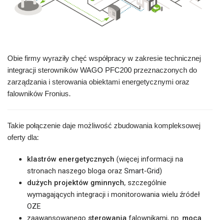
Obie firmy wyraziły chęć współpracy w zakresie technicznej
integracji sterowników
WAGO PFC200
przeznaczonych do
zarządzania i sterowania obiektami energetycznymi oraz
falowników Fronius.
Takie połączenie daje możliwość zbudowania kompleksowej
oferty dla:
klastrów energetycznych
(więcej informacji na
stronach naszego bloga oraz
Smart-Grid
)
dużych projektów gminnych
, szczególnie
wymagających integracji i monitorowania wielu źródeł
OZE
zaawansowanego
sterowania
falownikami, np.
mocą