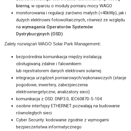
bierną
, w oparciu o moduły pomiaru mocy WAGO
monitorowania i regulacji zarówno małych (<40kWp), jak i
dużych elektrowni fotowoltaicznych, również ze względu
na
wymagania Operatorów Systemów
Dystrybucyjnych (OSD)
Zalety rozwiązań WAGO Solar Park Management:
bezpośrednia komunikacja między instalacją
obsługiwaną zdalnie i falownikiem
lub rejestratorem danych elektrowni solarnej
integracja urządzeń pomiarowych/wykonawczych (stacje
pogodowe, inwertery, zabezpieczenia
elektroenergetyczne, analizatory sieci)
komunikacja z OSD: DNP3.0, IEC60870-5-104
osobne interfejsy ETHERNET pozwalają na budowanie
równoległych sieci.
Cyber Security: kodowanie zgodnie z wymogami
bezpieczeństwa informatycznego